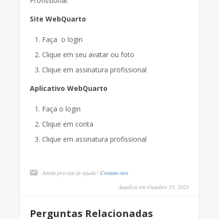
Profissional.
Site WebQuarto
Faça o login
Clique em seu avatar ou foto
Clique em assinatura profissional
Aplicativo WebQuarto
Faça o login
Clique em conta
Clique em assinatura profissional
Ainda precisa de ajuda?
Contate-nos
Atualiza em Outubro 15, 2021
Perguntas Relacionadas