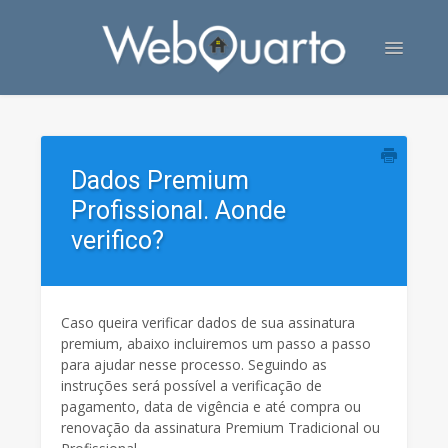
Toggle
Navigatio
Contato
Dados Premium
Profissional. Aonde
verifico?
Caso queira verificar dados de sua assinatura
premium, abaixo incluiremos um passo a passo
para ajudar nesse processo. Seguindo as
instruções será possível a verificação de
pagamento, data de vigência e até compra ou
renovação da assinatura Premium Tradicional ou