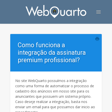
Toggle
Navigatio
Contato
Como funciona a
integração da assinatura
premium profissional?
No site WebQuarto possuímos a integração
como uma forma de automatizar o processo de
cadastro dos anúncios em nosso site para os
anunciantes que possuem um sistema próprio.
Caso deseje realizar a integração, basta nos
enviar um email para que possamos dar inicio ao