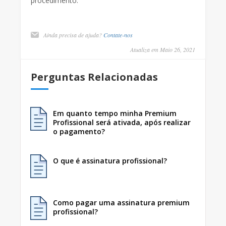
procedimento.
Ainda precisa de ajuda?
Contate-nos
Atualiza em Maio 26, 2021
Perguntas Relacionadas
Em quanto tempo minha Premium
Profissional será ativada, após realizar
o pagamento?
O que é assinatura profissional?
Como pagar uma assinatura premium
profissional?