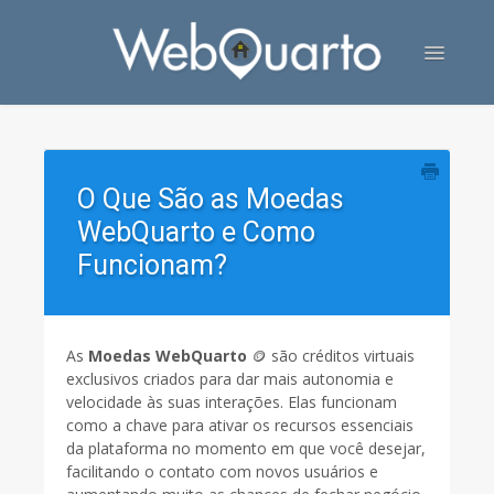
Toggle
Navigatio
Contato
O Que São as Moedas
WebQuarto e Como
Funcionam?
As
Moedas WebQuarto
🪙 são créditos virtuais
exclusivos criados para dar mais autonomia e
velocidade às suas interações. Elas funcionam
como a chave para ativar os recursos essenciais
da plataforma no momento em que você desejar,
facilitando o contato com novos usuários e