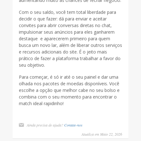
aumentando muito as chances de fechar negócio.
Com o seu saldo, você tem total liberdade para
decidir o que fazer: dá para enviar e aceitar
convites para abrir conversas diretas no chat,
impulsionar seus anúncios para eles ganharem
destaque e aparecerem primeiro para quem
busca um novo lar, além de liberar outros serviços
e recursos adicionais do site. É o jeito mais
prático de fazer a plataforma trabalhar a favor do
seu objetivo.
Para começar, é só ir até o seu painel e dar uma
olhada nos pacotes de moedas disponíveis. Você
escolhe a opção que melhor cabe no seu bolso e
combina com o seu momento para encontrar o
match ideal rapidinho!
Ainda precisa de ajuda?
Contate-nos
Atualiza em Maio 22, 2026