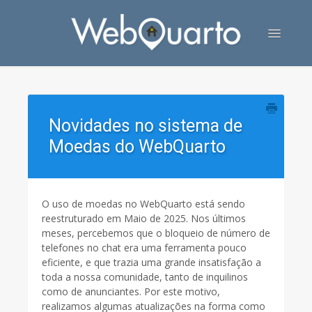
Toggle
Navigatio
Contato
Novidades no sistema de
Moedas do WebQuarto
O uso de moedas no WebQuarto está sendo
reestruturado em Maio de 2025. Nos últimos
meses, percebemos que o bloqueio de número de
telefones no chat era uma ferramenta pouco
eficiente, e que trazia uma grande insatisfação a
toda a nossa comunidade, tanto de inquilinos
como de anunciantes. Por este motivo,
realizamos algumas atualizações na forma como