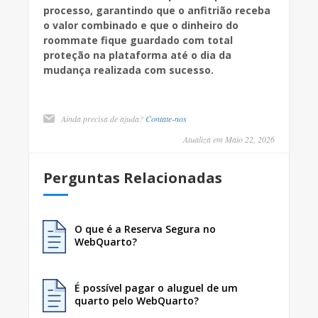
processo, garantindo que o anfitrião receba
o valor combinado e que o dinheiro do
roommate fique guardado com total
proteção na plataforma até o dia da
mudança realizada com sucesso.
Ainda precisa de ajuda?
Contate-nos
Atualiza em Maio 22, 2026
Perguntas Relacionadas
O que é a Reserva Segura no
WebQuarto?
É possível pagar o aluguel de um
quarto pelo WebQuarto?