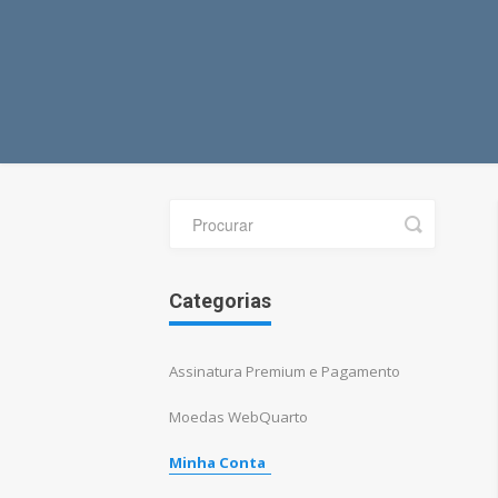
Toggle
Search
Categorias
Assinatura Premium e Pagamento
Moedas WebQuarto
Minha Conta