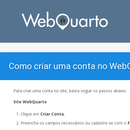
Como criar uma conta no Web
Para criar uma conta no site, basta seguir os passos abaixo:
Site WebQuarto
Clique em
Criar Conta
;
Preencha os campos necessários ou cadastre-se com o