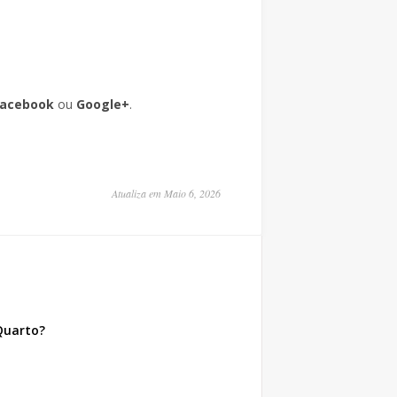
Facebook
ou
Google+
.
Atualiza em Maio 6, 2026
Quarto?