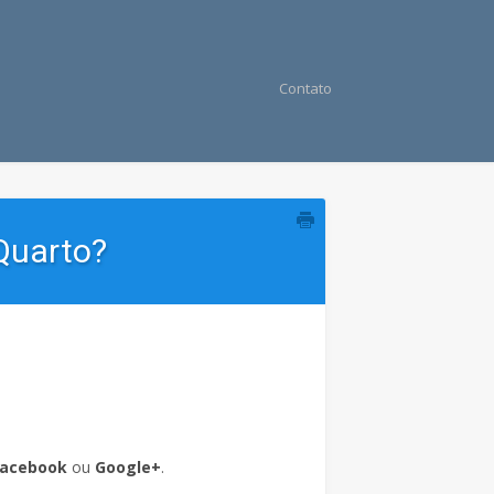
Contato
Quarto?
Facebook
ou
Google+
.