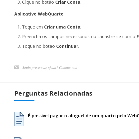
Clique no botão
Criar Conta
.
Aplicativo WebQuarto
Toque em
Criar uma Conta
;
Preencha os campos necessários ou cadastre-se com o
Toque no botão
Continuar
.
Ainda precisa de ajuda?
Contate-nos
Perguntas Relacionadas
É possível pagar o aluguel de um quarto pelo Web