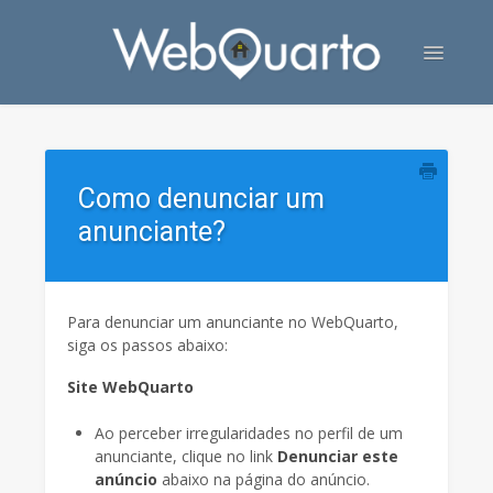
Toggle
Navigatio
Contato
Como denunciar um
anunciante?
Para denunciar um anunciante no WebQuarto,
siga os passos abaixo:
Site WebQuarto
Ao perceber irregularidades no perfil de um
anunciante, clique no link
Denunciar este
anúncio
abaixo na página do anúncio.