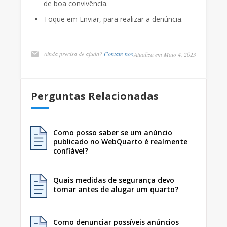
de boa convivência.
Toque em Enviar, para realizar a denúncia.
Ainda precisa de ajuda?
Contate-nos
Atualiza em Maio 4, 2023
Perguntas Relacionadas
Como posso saber se um anúncio
publicado no WebQuarto é realmente
confiável?
Quais medidas de segurança devo
tomar antes de alugar um quarto?
Como denunciar possíveis anúncios