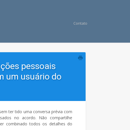
Contato
ações pessoais
m um usuário do
sem ter tido uma conversa prévia com
ssados no acordo. Não compartilhe
er combinado todos os detalhes do