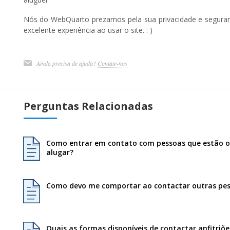
Nós do WebQuarto prezamos pela sua privacidade e segur
excelente experiência ao usar o site. : )
Ainda precisa de ajuda?
Contate-nos
Perguntas Relacionadas
Como entrar em contato com pessoas que estão o
alugar?
Como devo me comportar ao contactar outras pe
Quais as formas disponíveis de contactar anfitri