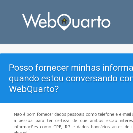
Posso fornecer minhas inform
quando estou conversando co
WebQuarto?
Não é bom fornecer dados pessoais como telefone e e-mail 
a pessoa para ter certeza de que ambos estão intere
informações como CPF, RG e dados bancários antes de t
aluguel.