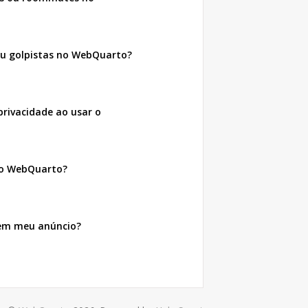
ou golpistas no WebQuarto?
rivacidade ao usar o
no WebQuarto?
 em meu anúncio?