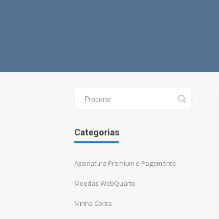
Toggle
Search
Categorias
Assinatura Premium e Pagamento
Moedas WebQuarto
Minha Conta